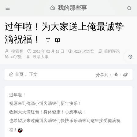
我的那些事
过年啦！为大家送上俺最诚挚
滴祝福！
博
发
搜索客
2015 年 02 月 18 日
4227 次浏览
关闭评论
主：
分
布
73字数
没啥大事
类：
时
间：
首页
正文
分享到：
过年啦！
祝愿来到俺滴小博客滴银们新年快乐！
收到大大滴红包！身体健康！心想事成！
也希望没来过俺博客滴银们快快乐乐滴来到这里接受俺滴祝
福！