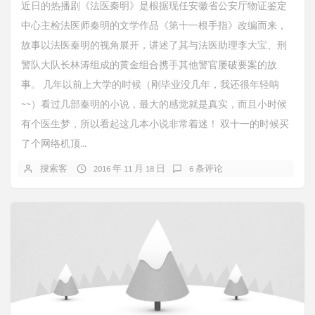
近日的热播剧《法医秦明》是根据现任安徽省公安厅物证鉴定
中心主检法医师秦明的文学作品《第十一根手指》改编而来，
故事以法医秦明的视角展开，讲述了其与法医助理李大宝、刑
警队大队长林涛组成的黄金组合携手其他警官屡破要案的故
事。 几年以前上大学的时候（刚毕业没几年，我还很年轻呐
~~）看过几部秦明的小说，最大的感觉就是真实，而且小时候
有个医生梦，所以看起这几本小说非常着迷！ 双十一的时候买
了个网络机顶...
搜索客
2016 年 11 月 18 日
6 条评论