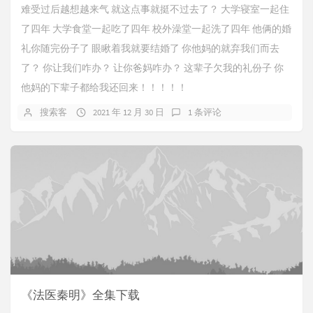
难受过后越想越来气 就这点事就挺不过去了？ 大学寝室一起住
了四年 大学食堂一起吃了四年 校外澡堂一起洗了四年 他俩的婚
礼你随完份子了 眼瞅着我就要结婚了 你他妈的就弃我们而去
了？ 你让我们咋办？ 让你爸妈咋办？ 这辈子欠我的礼份子 你
他妈的下辈子都给我还回来！！！！！
搜索客
2021 年 12 月 30 日
1 条评论
《法医秦明》全集下载