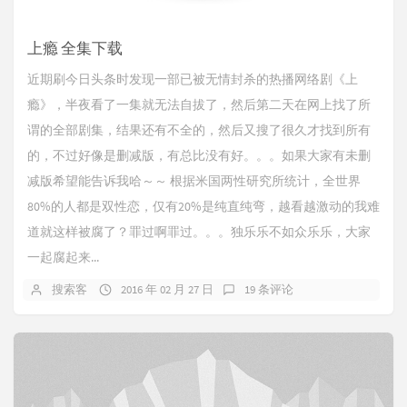
上瘾 全集下载
近期刷今日头条时发现一部已被无情封杀的热播网络剧《上
瘾》，半夜看了一集就无法自拔了，然后第二天在网上找了所
谓的全部剧集，结果还有不全的，然后又搜了很久才找到所有
的，不过好像是删减版，有总比没有好。。。如果大家有未删
减版希望能告诉我哈～～ 根据米国两性研究所统计，全世界
80%的人都是双性恋，仅有20%是纯直纯弯，越看越激动的我难
道就这样被腐了？罪过啊罪过。。。独乐乐不如众乐乐，大家
一起腐起来...
搜索客
2016 年 02 月 27 日
19 条评论