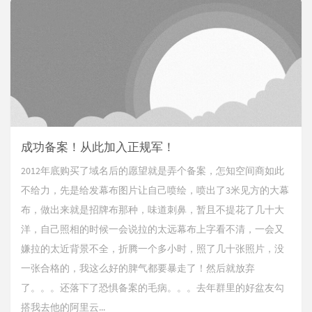
成功备案！从此加入正规军！
2012年底购买了域名后的愿望就是弄个备案，怎知空间商如此
不给力，先是给发幕布图片让自己喷绘，喷出了3米见方的大幕
布，做出来就是招牌布那种，味道刺鼻，暂且不提花了几十大
洋，自己照相的时候一会说拉的太远幕布上字看不清，一会又
嫌拉的太近背景不全，折腾一个多小时，照了几十张照片，没
一张合格的，我这么好的脾气都要暴走了！然后就放弃
了。。。还落下了恐惧备案的毛病。。。去年群里的好盆友勾
搭我去他的阿里云...