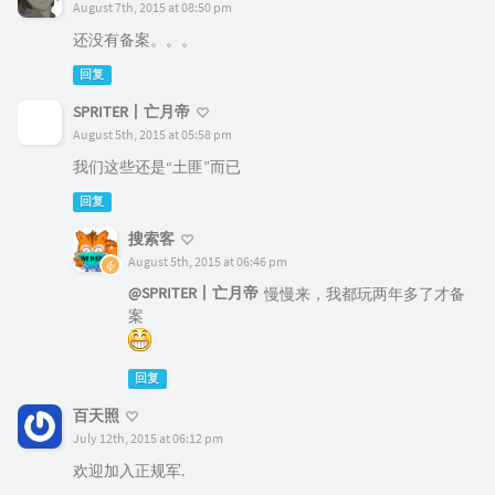
August 7th, 2015 at 08:50 pm
还没有备案。。。
回复
SPRITER丨亡月帝
August 5th, 2015 at 05:58 pm
我们这些还是“土匪”而已
回复
搜索客
August 5th, 2015 at 06:46 pm
@SPRITER丨亡月帝
慢慢来，我都玩两年多了才备
案
回复
百天照
July 12th, 2015 at 06:12 pm
欢迎加入正规军.