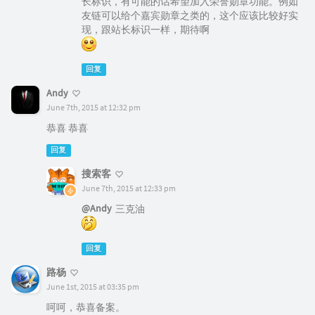
长标识，有可能的话希望加入荣誉勋章功能。例如
友链可以给个嘉宾勋章之类的，这个应该比较好实
现，跟站长标识一样，期待啊
回复
Andy
June 7th, 2015 at 12:32 pm
恭喜 恭喜
回复
搜索客
June 7th, 2015 at 12:33 pm
@Andy
三克油
回复
路杨
June 1st, 2015 at 03:35 pm
呵呵，恭喜备案。