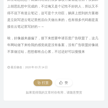
上胡思乱想中完成的，不过俺又是个记性不好的人，所以又不
得不说下有道云笔记，这可是个大功臣，躺床上想到的方案都
是立刻写进云笔记里然后白天做出来的，也有很多代码都是直
接在云笔记里写好的～～
唉，好像越来越偏了，接下来想要申请百度广告联盟了，这几
年网站做下来给我的感觉就是没有备案，没有广告联盟好像就
不算做过站，想想都有点心累，不过还好可以慢慢来
最后修改：2020 年 03 月 14 日
打赏
赞
如果觉得我的文章对你有用，请随意赞赏