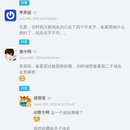
回复
苹果核
July 6th, 2015 at 03:25 pm
无爱，当时我注册域名自己起了四个字名字，备案照相什么
都好了，就是名字不符。。
回复
雅兮网
June 12th, 2015 at 09:25 am
恭喜啦，备案是比较蛋疼的哦 ，到时候想备案第二个域名
会更麻烦
回复
搜索客
June 12th, 2015 at 12:35 pm
@雅兮网
这一个就折腾够了
再想折腾就开子域名