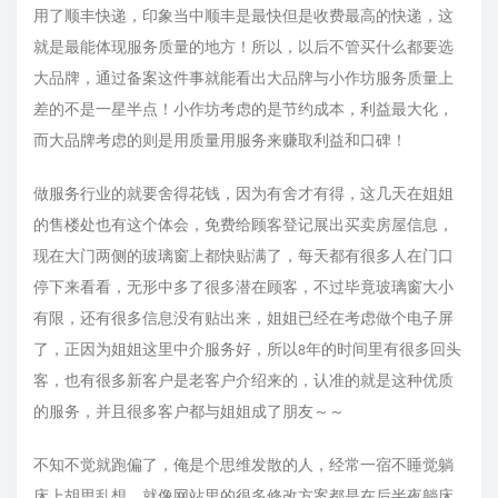
用了顺丰快递，印象当中顺丰是最快但是收费最高的快递，这
就是最能体现服务质量的地方！所以，以后不管买什么都要选
大品牌，通过备案这件事就能看出大品牌与小作坊服务质量上
差的不是一星半点！小作坊考虑的是节约成本，利益最大化，
而大品牌考虑的则是用质量用服务来赚取利益和口碑！
做服务行业的就要舍得花钱，因为有舍才有得，这几天在姐姐
的售楼处也有这个体会，免费给顾客登记展出买卖房屋信息，
现在大门两侧的玻璃窗上都快贴满了，每天都有很多人在门口
停下来看看，无形中多了很多潜在顾客，不过毕竟玻璃窗大小
有限，还有很多信息没有贴出来，姐姐已经在考虑做个电子屏
了，正因为姐姐这里中介服务好，所以8年的时间里有很多回头
客，也有很多新客户是老客户介绍来的，认准的就是这种优质
的服务，并且很多客户都与姐姐成了朋友～～
不知不觉就跑偏了，俺是个思维发散的人，经常一宿不睡觉躺
床上胡思乱想，就像网站里的很多修改方案都是在后半夜躺床