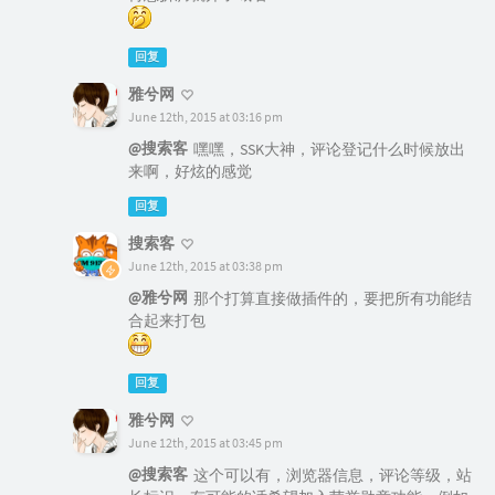
回复
雅兮网
June 12th, 2015 at 03:16 pm
@搜索客
嘿嘿，SSK大神，评论登记什么时候放出
来啊，好炫的感觉
回复
搜索客
June 12th, 2015 at 03:38 pm
@雅兮网
那个打算直接做插件的，要把所有功能结
合起来打包
回复
雅兮网
June 12th, 2015 at 03:45 pm
@搜索客
这个可以有，浏览器信息，评论等级，站