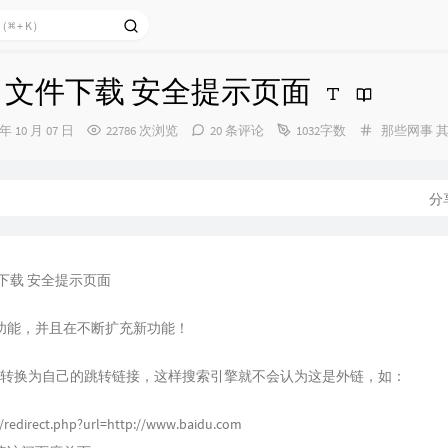
 文件下载 安全提示页面
分
 年 10 月 07 日
22786 次浏览
20 条评论
1032字数
那些网事
其
类：
分
下载 安全提示页面
功能，并且在不断扩充新功能！
接转换为自己的跳转链接，这样搜索引擎就不会认为这是外链，如：
ki/redirect.php?url=http://www.baidu.com