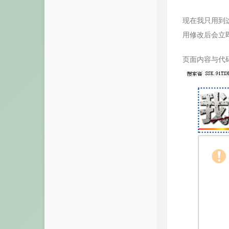
现在我只用到
用修改后会立
页面内容与代