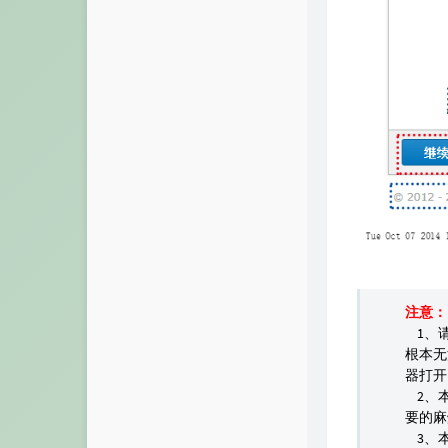
注意：
1、请
根本无
器打开
2、本
要的麻
3、本