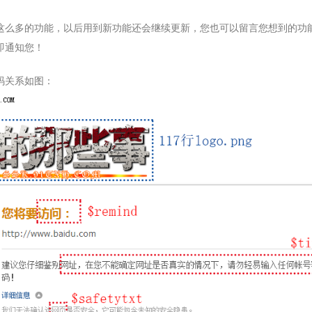
这么多的功能，以后用到新功能还会继续更新，您也可以留言您想到的功
即通知您！
码关系如图：