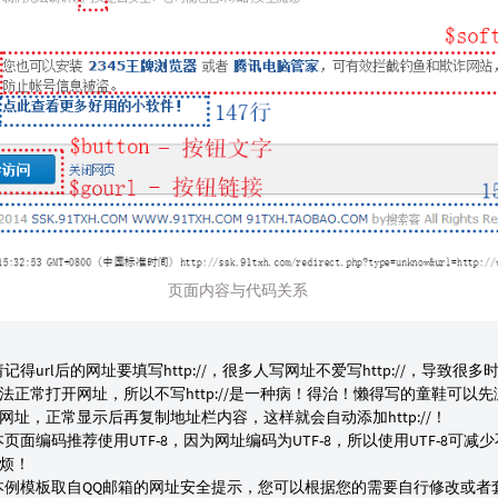
页面内容与代码关系
记得url后的网址要填写http://，很多人写网址不爱写http://，导致很多
法正常打开网址，所以不写http://是一种病！得治！懒得写的童鞋可以先
网址，正常显示后再复制地址栏内容，这样就会自动添加http://！
页面编码推荐使用UTF-8，因为网址编码为UTF-8，所以使用UTF-8可减
烦！
例模板取自QQ邮箱的网址安全提示，您可以根据您的需要自行修改或者