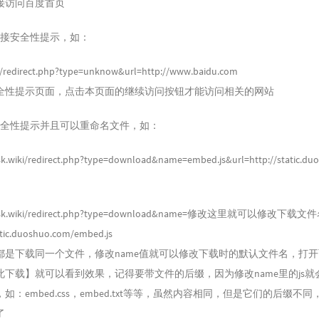
接访问百度首页
链接安全性提示，如：
ki/redirect.php?type=unknow&url=http://www.baidu.com
全性提示页面，点击本页面的继续访问按钮才能访问相关的网站
安全性提示并且可以重命名文件，如：
ssk.wiki/redirect.php?type=download&name=embed.js&url=http://static.du
//ssk.wiki/redirect.php?type=download&name=修改这里就可以修改下载文件
atic.duoshuo.com/embed.js
都是下载同一个文件，修改name值就可以修改下载时的默认文件名，打
此下载】就可以看到效果，记得要带文件的后缀，因为修改name里的js就
如：embed.css，embed.txt等等，虽然内容相同，但是它们的后缀不
了