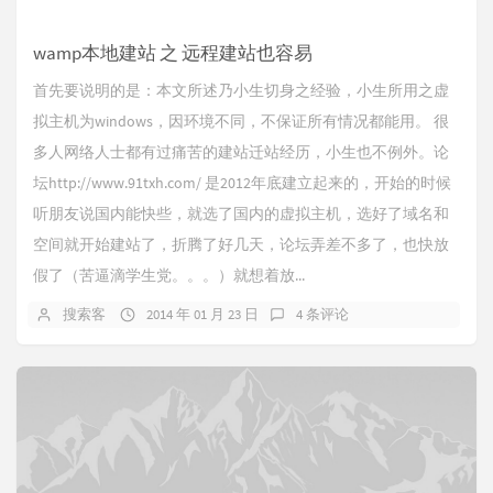
wamp本地建站 之 远程建站也容易
首先要说明的是：本文所述乃小生切身之经验，小生所用之虚
拟主机为windows，因环境不同，不保证所有情况都能用。 很
多人网络人士都有过痛苦的建站迁站经历，小生也不例外。论
坛http://www.91txh.com/ 是2012年底建立起来的，开始的时候
听朋友说国内能快些，就选了国内的虚拟主机，选好了域名和
空间就开始建站了，折腾了好几天，论坛弄差不多了，也快放
假了（苦逼滴学生党。。。）就想着放...
搜索客
2014 年 01 月 23 日
4 条评论