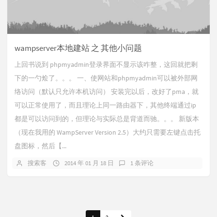
wampserver本地建站 之 其他小问题
上回书说到 phpmyadmin登录界面不显示该咋整，这回就把剩
下的一勺烩了。。。 一、使网站和phpmyadmin可以被外部网
络访问（默认只允许本机访问） 安装完以后，改好了pma，就
可以正常使用了，而且理论上同一路由器下，其他终端通过ip
都是可以访问到的，但理论与实际总是背道而驰。。。 新版本
（现在我用的 WampServer Version 2.5）大约只需要左键点击托
盘图标，然后【...
搜索客
2014 年 01 月 18 日
1 条评论