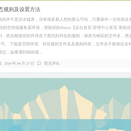
伪静态规则及设置方法
马的并不是洪水猛兽，没有很多新人想的那么可怕，只要操作一次你就会
你的空间或服务器环境，登陆你的discuz【后台首页-管理中心首页-系统信
到，然后根据你的环境在下面找到对应的规则，保存为相应的文件名，然
目录即可。 下面是空间环境、对应规则文件名及规则内容，文件名不敢保证全
过，如果遇到错的请...
2014 年 04 月 27 日
暂无评论