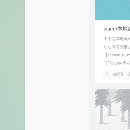
wamp本地
由于是本地建站
用起来有些麻烦
【session.
时间改为N个9还
搜索客