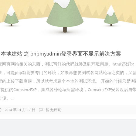
ver本地建站 之 phpmyadmin登录界面不显示解决方案
究网页网站相关的东西，测试写好的代码就涉及到环境问题。html还好说
果，可是php就需要专门的环境，如果再想要测试各网站论坛之类的，又
程的上传下载麻烦，所以就考虑建个本地的测试环境。 开始的时候只是测
官方提供的ComsenzEXP，集成各种论坛所需环境，ComsenzEXP安装以后
。...
2014 年 01 月 17 日
暂无评论