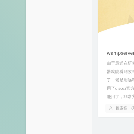
wampser
由于最近在研
器就能看到效
了，老是用远
用了discuz
能用了，非常方便
搜索客