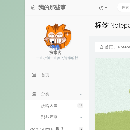
我的那些事
标签 Note
首页
Notep
搜索客
一直折腾一直爽的运维萌新
首页
分类
没啥大事
11
那些网事
WAMPSERVER~折腾
8