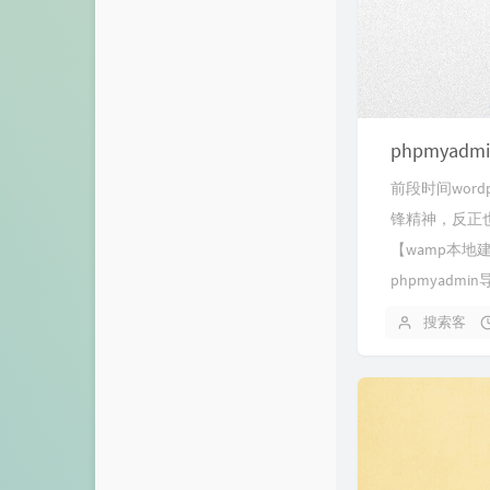
前段时间wor
锋精神，反正也
【wamp本地
phpmyadmi
搜索客