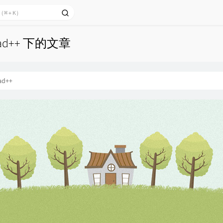
pad++ 下的文章
ad++