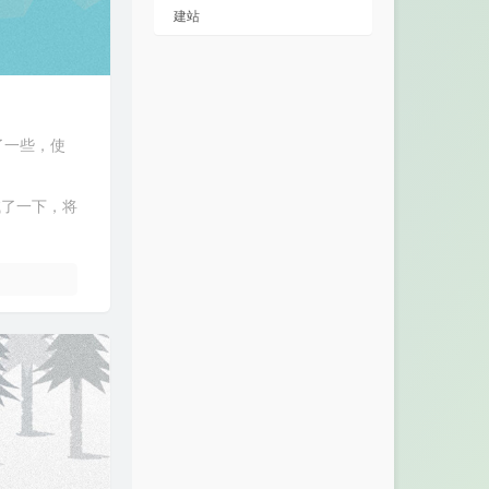
建站
短了一些，使
到
后来试了一下，将